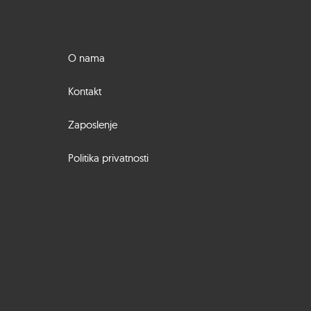
O nama
Kontakt
Zaposlenje
Politika privatnosti