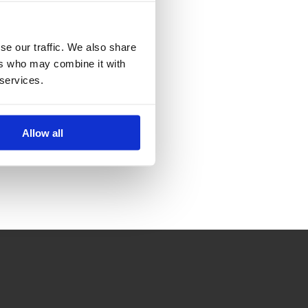
se our traffic. We also share
ers who may combine it with
 services.
Allow all