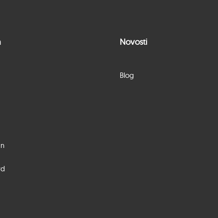
a
Novosti
Blog
n
rd