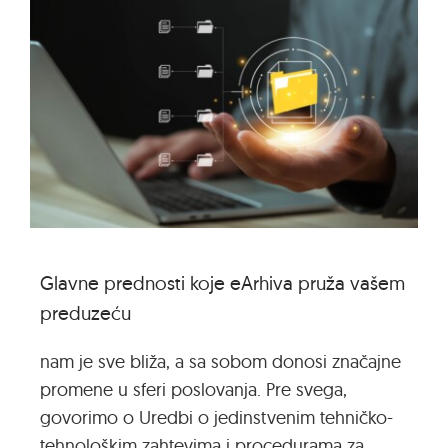
Glavne prednosti koje eArhiva pruža vašem
preduzeću
nam je sve bliža, a sa sobom donosi značajne
promene u sferi poslovanja. Pre svega,
govorimo o Uredbi o jedinstvenim tehničko-
tehnološkim zahtevima i procedurama za