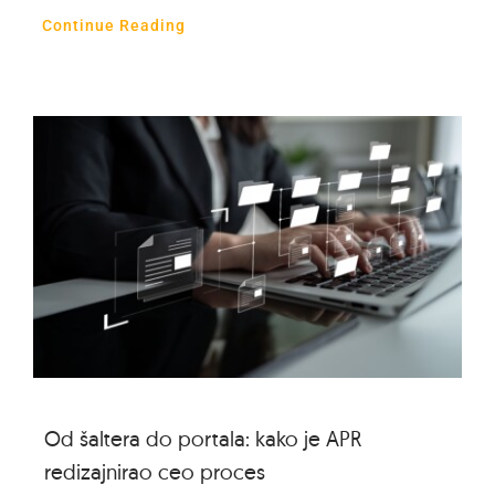
Continue Reading
Od šaltera do portala: kako je APR
redizajnirao ceo proces