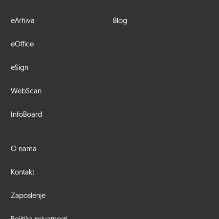
eArhiva
Blog
eOffice
eSign
WebScan
InfoBoard
O nama
Kontakt
Zaposlenje
Politika privatnosti