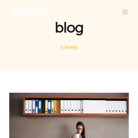
Skip
to
content
blog
5 items