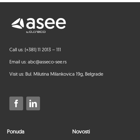
Call us: (+381) 11 2013 – 111
Email us: abc@asseco-see.rs
Visit us: Bul. Milutina Milankovica 19g, Belgrade
Ponuda
Novosti